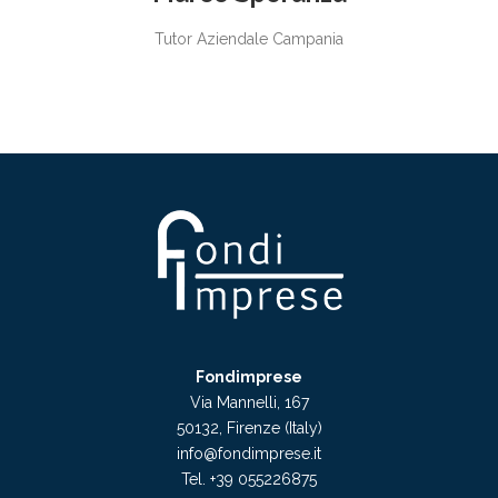
Tutor Aziendale Campania
Fondimprese
Via Mannelli, 167
50132, Firenze (Italy)
info@fondimprese.it
Tel. +39 055226875