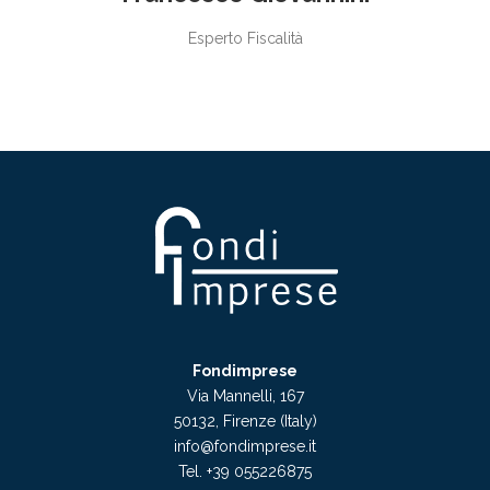
Esperto Fiscalità
Fondimprese
Via Mannelli, 167
50132, Firenze (Italy)
info@fondimprese.it
Tel. +39 055226875